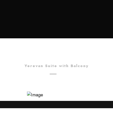
Yerevan Suite with Balcony